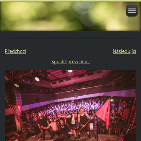
Předchozí
Následující
Spustit prezentaci