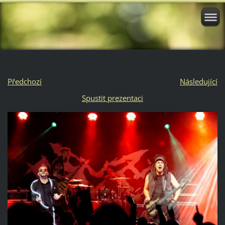
Předchozí
Následující
Spustit prezentaci